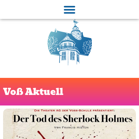
Voß Aktuell