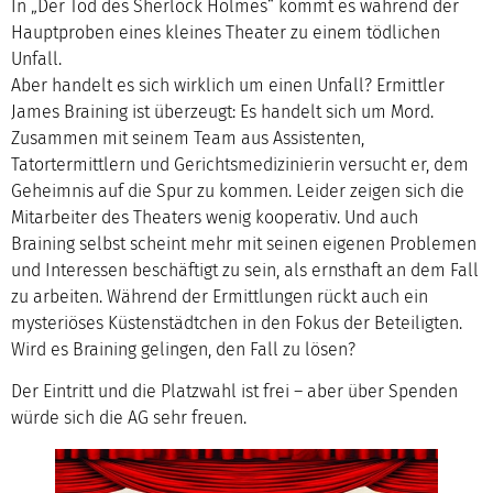
In „Der Tod des Sherlock Holmes“ kommt es während der
Hauptproben eines kleines Theater zu einem tödlichen
Unfall.
Aber handelt es sich wirklich um einen Unfall? Ermittler
James Braining ist überzeugt: Es handelt sich um Mord.
Zusammen mit seinem Team aus Assistenten,
Tatortermittlern und Gerichtsmedizinierin versucht er, dem
Geheimnis auf die Spur zu kommen. Leider zeigen sich die
Mitarbeiter des Theaters wenig kooperativ. Und auch
Braining selbst scheint mehr mit seinen eigenen Problemen
und Interessen beschäftigt zu sein, als ernsthaft an dem Fall
zu arbeiten. Während der Ermittlungen rückt auch ein
mysteriöses Küstenstädtchen in den Fokus der Beteiligten.
Wird es Braining gelingen, den Fall zu lösen?
Der Eintritt und die Platzwahl ist frei – aber über Spenden
würde sich die AG sehr freuen.