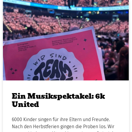
Ein Musikspektakel: 6k
United
6000 Kinder singen für ihre Eltern und Freunde.
Nach den Herbstferien gingen die Proben los. Wir