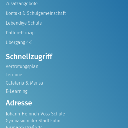
Zusatzangebote
Kontakt & Schulgemeinschaft
Lebendige Schule
Dalton-Prinzip
Übergang 4-5
Schnellzugriff
Vertretungsplan
Termine
Cafeteria & Mensa
E-Learning
Adresse
Johann-Heinrich-Voss-Schule
Gymnasium der Stadt Eutin
Bismarckstraße 14