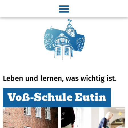
Leben und lernen, was wichtig ist.
Voß-Schule Eutin