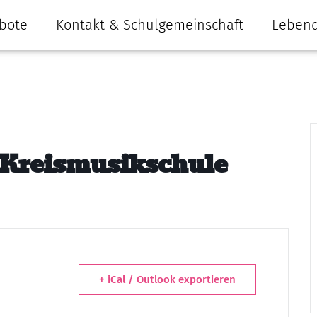
bote
Kontakt & Schulgemeinschaft
Lebend
 Kreismusikschule
+ iCal / Outlook exportieren