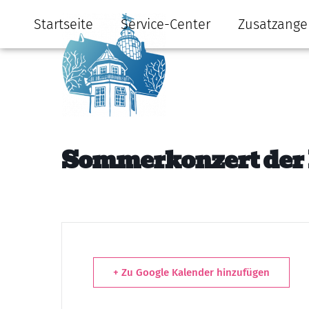
Startseite
Service-Center
Zusatzange
Sommerkonzert der
+ Zu Google Kalender hinzufügen