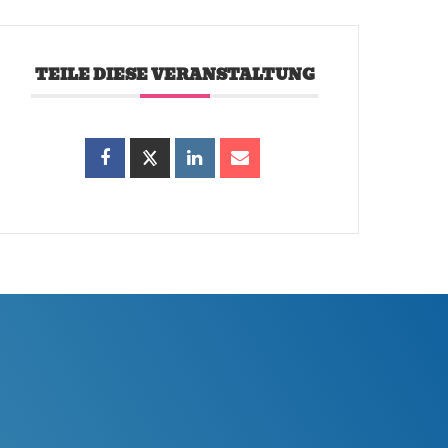
TEILE DIESE VERANSTALTUNG