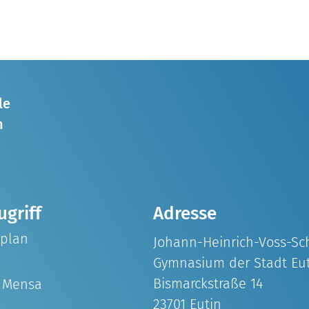
le
n
ugriff
Adresse
splan
Johann-Heinrich-Voss-Sc
Gymnasium der Stadt Eu
Bismarckstraße 14
& Mensa
23701 Eutin