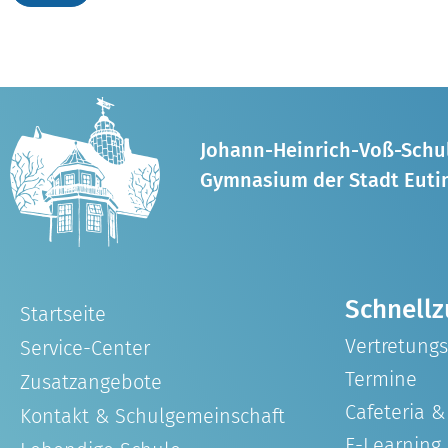
Johann-Heinrich-Voß-Schu
Gymnasium der Stadt Euti
Schnellz
Startseite
Vertretung
Service-Center
Termine
Zusatzangebote
Cafeteria 
Kontakt & Schulgemeinschaft
E-Learning