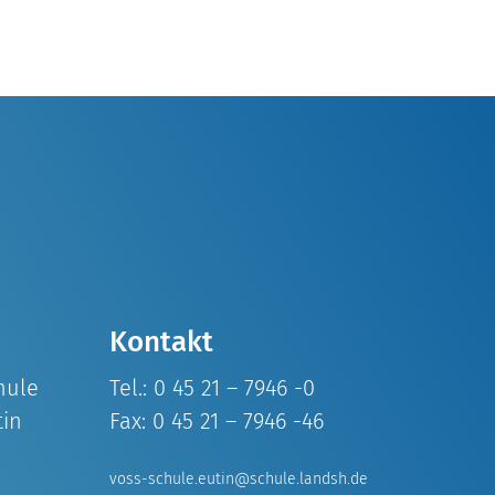
Kontakt
hule
Tel.: 0 45 21 – 7946 -0
tin
Fax: 0 45 21 – 7946 -46
voss-schule.eutin@schule.landsh.de