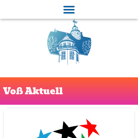
Voß Aktuell