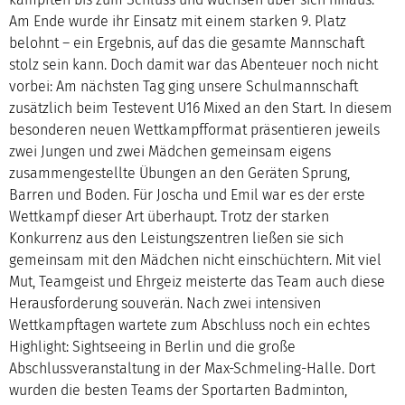
Am Ende wurde ihr Einsatz mit einem starken 9. Platz
belohnt – ein Ergebnis, auf das die gesamte Mannschaft
stolz sein kann. Doch damit war das Abenteuer noch nicht
vorbei: Am nächsten Tag ging unsere Schulmannschaft
zusätzlich beim Testevent U16 Mixed an den Start. In diesem
besonderen neuen Wettkampfformat präsentieren jeweils
zwei Jungen und zwei Mädchen gemeinsam eigens
zusammengestellte Übungen an den Geräten Sprung,
Barren und Boden. Für Joscha und Emil war es der erste
Wettkampf dieser Art überhaupt. Trotz der starken
Konkurrenz aus den Leistungszentren ließen sie sich
gemeinsam mit den Mädchen nicht einschüchtern. Mit viel
Mut, Teamgeist und Ehrgeiz meisterte das Team auch diese
Herausforderung souverän. Nach zwei intensiven
Wettkampftagen wartete zum Abschluss noch ein echtes
Highlight: Sightseeing in Berlin und die große
Abschlussveranstaltung in der Max-Schmeling-Halle. Dort
wurden die besten Teams der Sportarten Badminton,