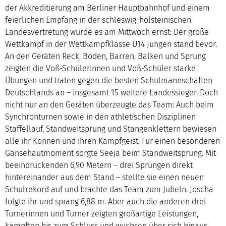
der Akkreditierung am Berliner Hauptbahnhof und einem
feierlichen Empfang in der schleswig-holsteinischen
Landesvertretung wurde es am Mittwoch ernst: Der große
Wettkampf in der Wettkampfklasse U14 Jungen stand bevor.
An den Geräten Reck, Boden, Barren, Balken und Sprung
zeigten die Voß-Schülerinnen und Voß-Schüler starke
Übungen und traten gegen die besten Schulmannschaften
Deutschlands an – insgesamt 15 weitere Landessieger. Doch
nicht nur an den Geräten überzeugte das Team: Auch beim
Synchronturnen sowie in den athletischen Disziplinen
Staffellauf, Standweitsprung und Stangenklettern bewiesen
alle ihr Können und ihren Kampfgeist. Für einen besonderen
Gänsehautmoment sorgte Seeja beim Standweitsprung. Mit
beeindruckenden 6,90 Metern – drei Sprüngen direkt
hintereinander aus dem Stand – stellte sie einen neuen
Schulrekord auf und brachte das Team zum Jubeln. Joscha
folgte ihr und sprang 6,88 m. Aber auch die anderen drei
Turnerinnen und Turner zeigten großartige Leistungen,
kämpften bis zum Schluss und wuchsen über sich hinaus.