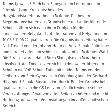
Teams (jeweils 3 Mädchen, 3 Jungen, ein Lehrer und ein
Elternteil) zum Kreisentscheid des
Helgolandstaffelmarathon in Malente. Die beiden
Siegermannschaften aus Grundschule und weiterführende
Schule sollten sich nach ihren Erfolgen für den
landesweiten Helgolandstaffelmarathon auf Helgoland am
10.06./ 11.06.22 qualifizieren. Die Organisationsleitung hatte
Falk Freidel von der Johann-Heinrich-Voß- Schule Eutin inne
und bereitet allen ein schönes Laufevent im Malenter Wald.
Die Strecke wurde dabei 8x ca 5km (also ein Marathon)
absolviert. Am Ende setzten sich bei den weiterführenden
Schulen die Voß-Schule Eutin mit beiden Teams vor dem
Freiherr vom Stein Gymnasium Oldenburg und der Gerhard
Hilgendorf Schule Stockelsdorf durch. Bei den Grundschule
qualifizierte sich die GS Lensahn. „Endlich wieder solche
Veranstaltungen!“, war von allen Seiten zu hören und macht
Hoffnung auf weitere Veranstaltungen im außerschulischen
Bereich.