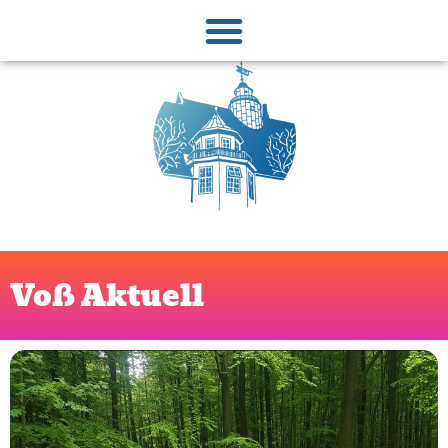
Voß Aktuell