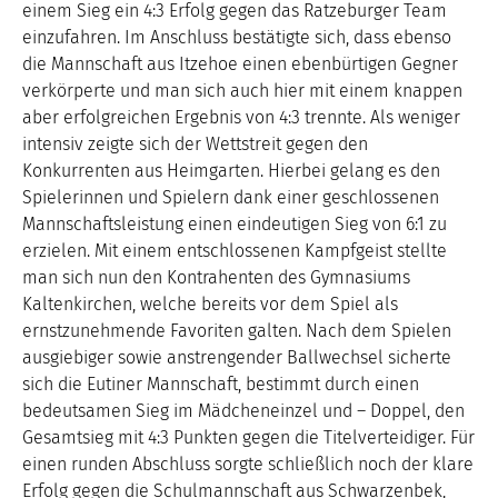
einem Sieg ein 4:3 Erfolg gegen das Ratzeburger Team
einzufahren. Im Anschluss bestätigte sich, dass ebenso
die Mannschaft aus Itzehoe einen ebenbürtigen Gegner
verkörperte und man sich auch hier mit einem knappen
aber erfolgreichen Ergebnis von 4:3 trennte. Als weniger
intensiv zeigte sich der Wettstreit gegen den
Konkurrenten aus Heimgarten. Hierbei gelang es den
Spielerinnen und Spielern dank einer geschlossenen
Mannschaftsleistung einen eindeutigen Sieg von 6:1 zu
erzielen. Mit einem entschlossenen Kampfgeist stellte
man sich nun den Kontrahenten des Gymnasiums
Kaltenkirchen, welche bereits vor dem Spiel als
ernstzunehmende Favoriten galten. Nach dem Spielen
ausgiebiger sowie anstrengender Ballwechsel sicherte
sich die Eutiner Mannschaft, bestimmt durch einen
bedeutsamen Sieg im Mädcheneinzel und – Doppel, den
Gesamtsieg mit 4:3 Punkten gegen die Titelverteidiger. Für
einen runden Abschluss sorgte schließlich noch der klare
Erfolg gegen die Schulmannschaft aus Schwarzenbek,