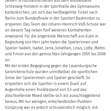
besten Schulmannschaften aus dem Bundesland
Schleswig-Holstein in der Sporthalle des Gymnasiums
Kaltenkirchen, um sich das heißbegehrte Ticket nach
Berlin zum Bundesfinale in der Sportart Badminton zu
erspielen. Das Team der Johann-Heinrich-Voß-Schule war
an diesem Tag neben fünf weiteren Kontrahenten
anwesend. Für die angereiste Mannschaft aus Eutin in
Begleitung von Herr Jahn traten die Spielerinnen und
Spieler Isabell, Isabel, Jerra, Jonathan, Linus, Lotta, Mattis
und Timon aus den gemischten Jahrgängen 2005 bis 2008
an.
Mit der ersten Begegnung gegen die Lauenburgische
Gelehrtenschule wurden unmittelbar die sportlichen
Sinne der Spielerinnen und Spieler geschärft. So
erspielten sich die Sportler in einem Duell auf
Augenhöhe einen Punktestand von 3:3 und das
abschließende Mixed stellte sich als ausschlaggebend
heraus. Mit nur wenigen, entscheidenden Punkten
Vorsprung war es jedoch schlussendlich möglich, mit