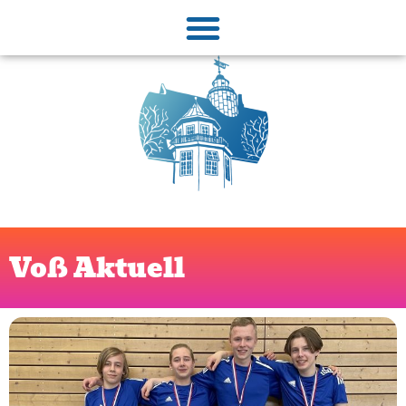
Voß Aktuell