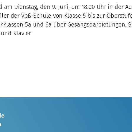
d am Dienstag, den 9. Juni, um 18.00 Uhr in der A
ler der Voß-Schule von Klasse 5 bis zur Oberstufe
ikklassen 5a und 6a über Gesangsdarbietungen, S
 und Klavier
le
n