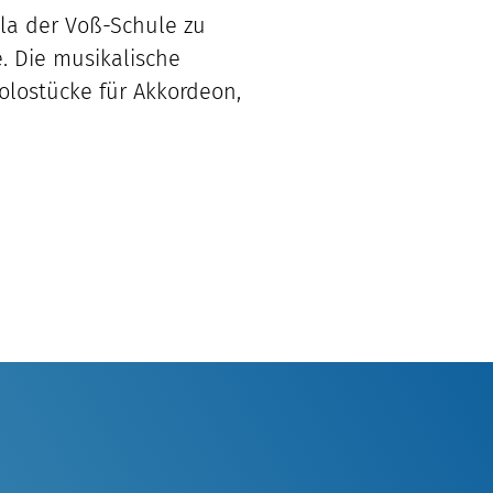
ula der Voß-Schule zu
. Die musikalische
olostücke für Akkordeon,