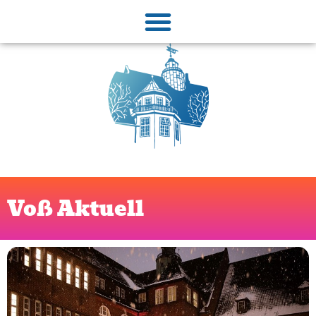
Voß Aktuell