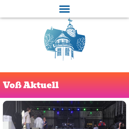
Voß Aktuell