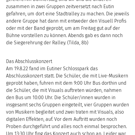
zusammen in zwei Gruppen zeitversetzt nach Eutin
gefahren, um dort eine Stadtralley zu machen. Die jeweils
andere Gruppe hat dann mit entweder den Visuell Profis
oder mit der Band geprobt, um am Freitag gut auf der
Bühne vorstellen zu können. Abends gab es dann noch
die Siegerehrung der Ralley. (Tilda, 8b)
Das Abschlusskonzert
Am 19.8.22 fand im Eutiner Schlosspark das
Abschlusskonzert statt. Die Schüler, die mit Live-Musikern
geprobt haben, fuhren mit dem 9:00 Uhr Bus dorthin und
die Schüler, die mit Visuals auftreten würden, nahmen
den Bus um 10:00 Uhr. Die Schüler/innen wurden in
insgesamt sechs Gruppen eingeteilt, vier Gruppen wurden
von Musikern begleitet und zwei traten mit Visuals, also
digitalen Effekten, auf. Vor dem Auftritt wurden noch
Proben durchgeführt und alles noch einmal besprochen.
Um 13:30 Uhr fing das Konzert auch schon an. Leider war