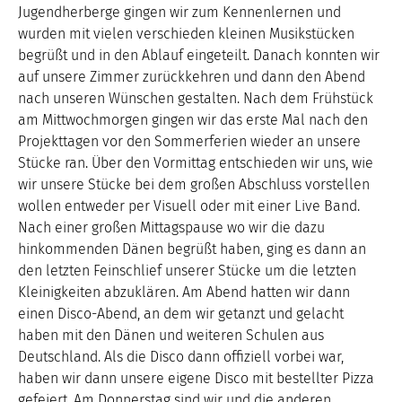
Jugendherberge gingen wir zum Kennenlernen und
wurden mit vielen verschieden kleinen Musikstücken
begrüßt und in den Ablauf eingeteilt. Danach konnten wir
auf unsere Zimmer zurückkehren und dann den Abend
nach unseren Wünschen gestalten. Nach dem Frühstück
am Mittwochmorgen gingen wir das erste Mal nach den
Projekttagen vor den Sommerferien wieder an unsere
Stücke ran. Über den Vormittag entschieden wir uns, wie
wir unsere Stücke bei dem großen Abschluss vorstellen
wollen entweder per Visuell oder mit einer Live Band.
Nach einer großen Mittagspause wo wir die dazu
hinkommenden Dänen begrüßt haben, ging es dann an
den letzten Feinschlief unserer Stücke um die letzten
Kleinigkeiten abzuklären. Am Abend hatten wir dann
einen Disco-Abend, an dem wir getanzt und gelacht
haben mit den Dänen und weiteren Schulen aus
Deutschland. Als die Disco dann offiziell vorbei war,
haben wir dann unsere eigene Disco mit bestellter Pizza
gefeiert. Am Donnerstag sind wir und die anderen