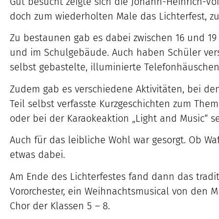
Gut besucht zeigte sich die Johann-Heinrich-V
doch zum wiederholten Male das Lichterfest, zu
Zu bestaunen gab es dabei zwischen 16 und 19
und im Schulgebäude. Auch haben Schüler versch
selbst gebastelte, illuminierte Telefonhäuschen
Zudem gab es verschiedene Aktivitäten, bei d
Teil selbst verfasste Kurzgeschichten zum The
oder bei der Karaokeaktion „Light and Music“ s
Auch für das leibliche Wohl war gesorgt. Ob Wa
etwas dabei.
Am Ende des Lichterfestes fand dann das tradit
Vororchester, ein Weihnachtsmusical von den 
Chor der Klassen 5 – 8.