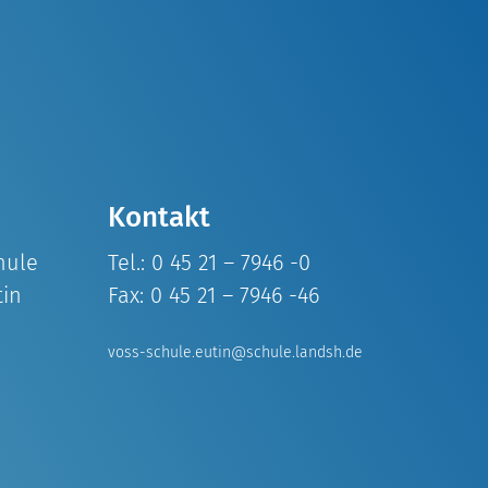
Kontakt
hule
Tel.: 0 45 21 – 7946 -0
tin
Fax: 0 45 21 – 7946 -46
voss-schule.eutin@schule.landsh.de