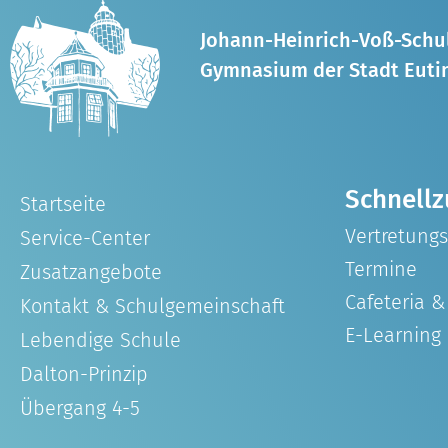
Johann-Heinrich-Voß-Schu
Gymnasium der Stadt Euti
Schnellz
Startseite
Vertretung
Service-Center
Termine
Zusatzangebote
Cafeteria 
Kontakt & Schulgemeinschaft
E-Learning
Lebendige Schule
Dalton-Prinzip
Übergang 4-5