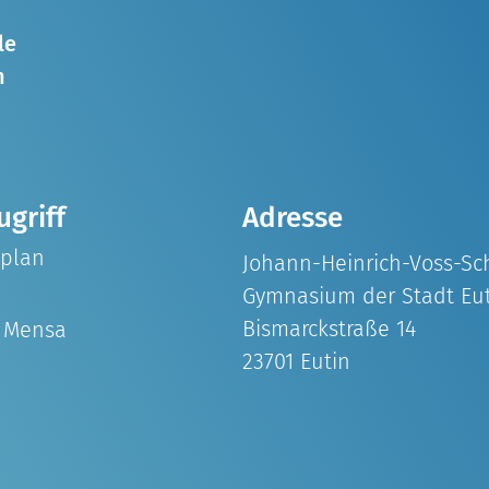
le
n
ugriff
Adresse
splan
Johann-Heinrich-Voss-Sc
Gymnasium der Stadt Eu
Bismarckstraße 14
& Mensa
23701 Eutin