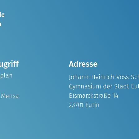
le
n
ugriff
Adresse
splan
Johann-Heinrich-Voss-Sc
Gymnasium der Stadt Eu
Bismarckstraße 14
& Mensa
23701 Eutin