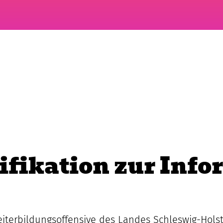
ifikation zur Info
iterbildungsoffensive des Landes Schleswig-Holste