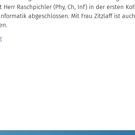
Herr Raschpichler (Phy, Ch, Inf) in der ersten Koh
ormatik abgeschlossen. Mit Frau Zitzlaff ist auch
en.
g