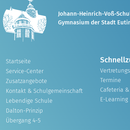
Johann-Heinrich-Voß-Schu
Gymnasium der Stadt Euti
Schnellz
Startseite
Vertretung
Service-Center
Termine
Zusatzangebote
Cafeteria 
Kontakt & Schulgemeinschaft
E-Learning
Lebendige Schule
Dalton-Prinzip
Übergang 4-5