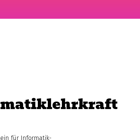
rmatiklehrkraft
in für Informatik-