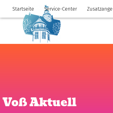
Startseite
Service-Center
Zusatzange
Voß Aktuell