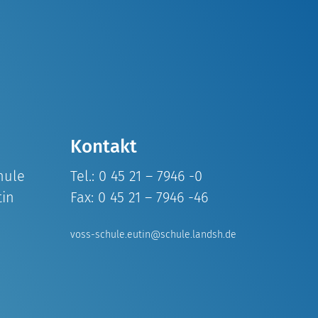
Kontakt
hule
Tel.: 0 45 21 – 7946 -0
tin
Fax: 0 45 21 – 7946 -46
voss-schule.eutin@schule.landsh.de