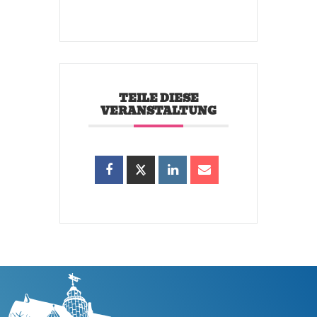
TEILE DIESE
VERANSTALTUNG