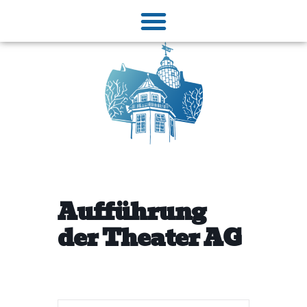
Aufführung
der Theater AG