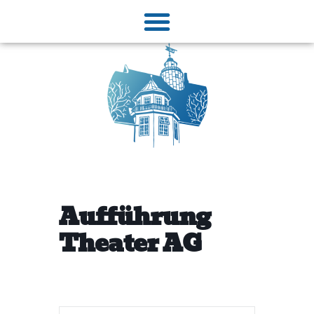
Aufführung
Theater AG