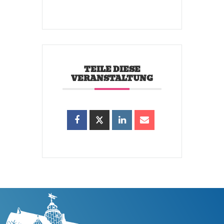
TEILE DIESE
VERANSTALTUNG