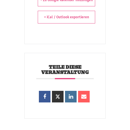
+ Zu Google Kalender hinzufügen
+ iCal / Outlook exportieren
TEILE DIESE
VERANSTALTUNG