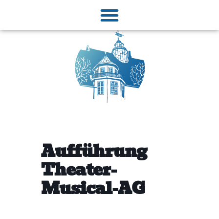
Aufführung
Theater-
Musical-AG