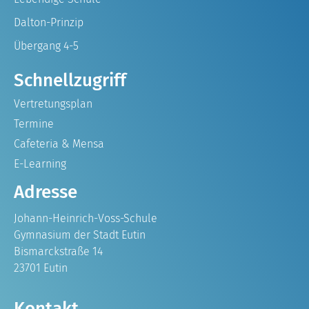
Dalton-Prinzip
Übergang 4-5
Schnellzugriff
Vertretungsplan
Termine
Cafeteria & Mensa
E-Learning
Adresse
Johann-Heinrich-Voss-Schule
Gymnasium der Stadt Eutin
Bismarckstraße 14
23701 Eutin
Kontakt