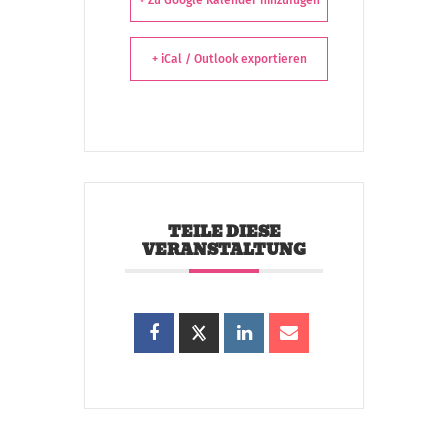
+ Zu Google Kalender hinzufügen
+ iCal / Outlook exportieren
TEILE DIESE
VERANSTALTUNG