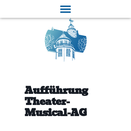
Aufführung
Theater-
Musical-AG