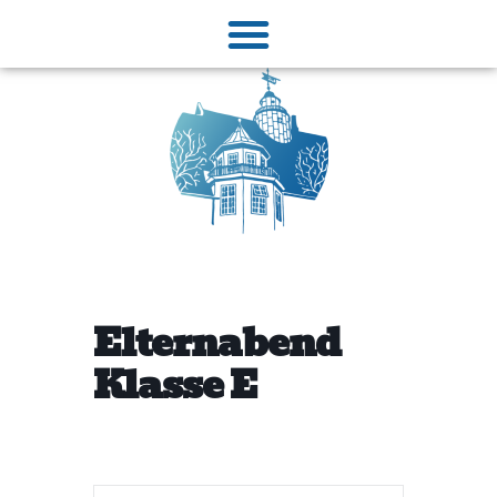
Elternabend
Klasse E