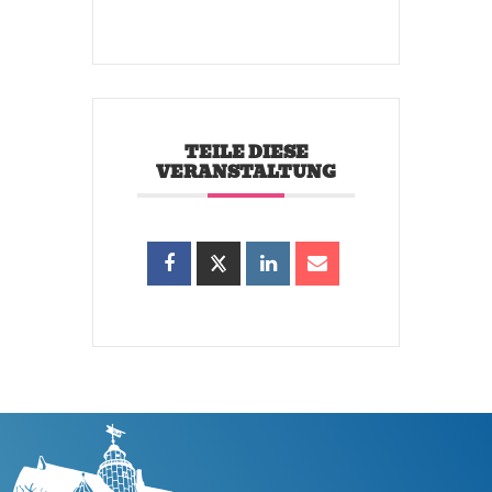
TEILE DIESE
VERANSTALTUNG