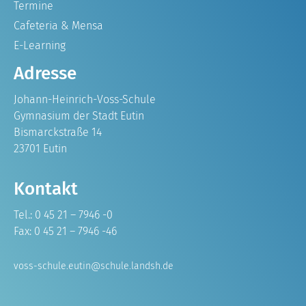
Termine
Cafeteria & Mensa
E-Learning
Adresse
Johann-Heinrich-Voss-Schule
Gymnasium der Stadt Eutin
Bismarckstraße 14
23701 Eutin
Kontakt
Tel.: 0 45 21 – 7946 -0
Fax: 0 45 21 – 7946 -46
voss-schule.eutin@schule.landsh.de