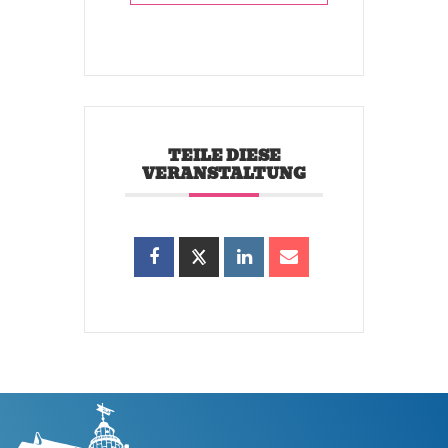
TEILE DIESE
VERANSTALTUNG