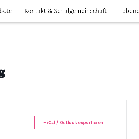
bote
Kontakt & Schulgemeinschaft
Lebend
g
+ iCal / Outlook exportieren