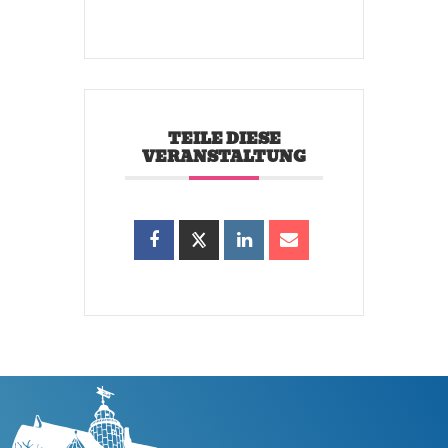
TEILE DIESE
VERANSTALTUNG