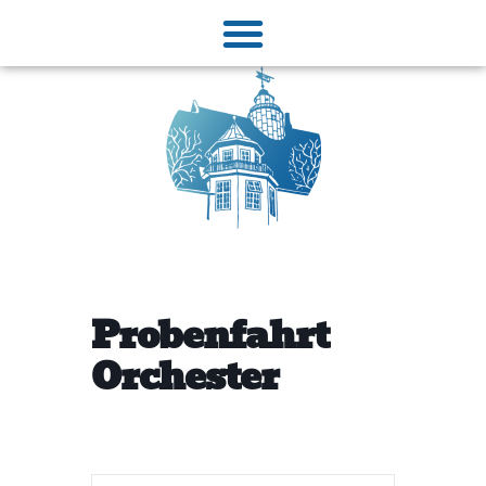
Probenfahrt
Orchester