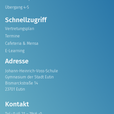
Übergang 4-5
Schnellzugriff
Vertretungsplan
Termine
Cafeteria & Mensa
E-Learning
Adresse
Johann-Heinrich-Voss-Schule
Gymnasium der Stadt Eutin
Bismarckstraße 14
23701 Eutin
Kontakt
Tel.: 0 45 21 – 7946 -0