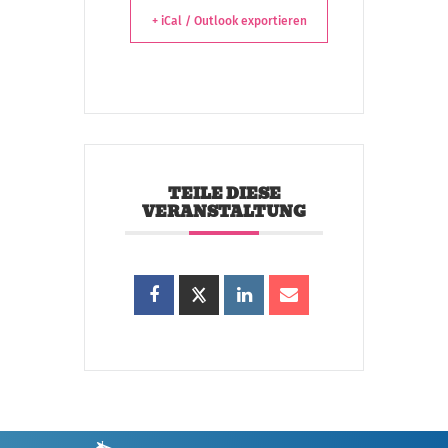
+ iCal / Outlook exportieren
TEILE DIESE
VERANSTALTUNG