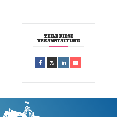
TEILE DIESE
VERANSTALTUNG