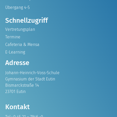
Übergang 4-5
Schnellzugriff
Vertretungsplan
Termine
Cafeteria & Mensa
E-Learning
Adresse
Johann-Heinrich-Voss-Schule
Gymnasium der Stadt Eutin
Bismarckstraße 14
23701 Eutin
Kontakt
Tel.: 0 45 21 – 7946 -0