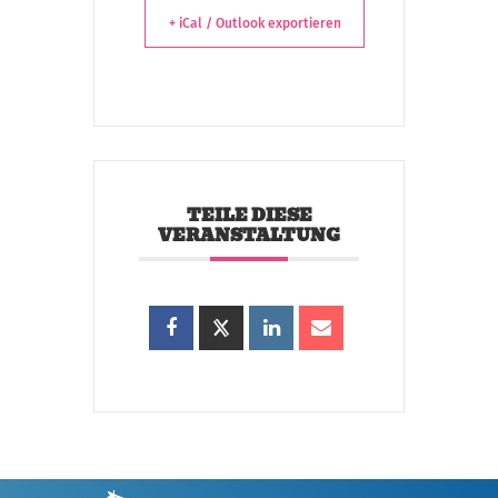
+ iCal / Outlook exportieren
TEILE DIESE
VERANSTALTUNG