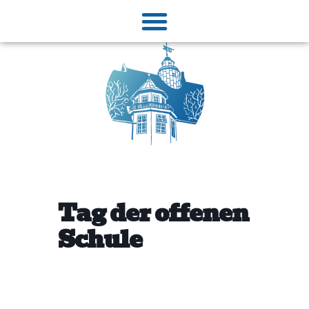
Tag der offenen
Schule