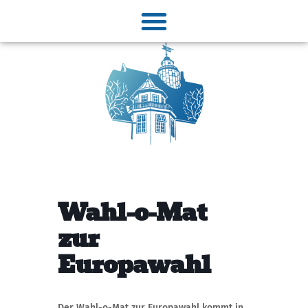
Wahl-o-Mat
zur
Europawahl
Der Wahl-o-Mat zur Europawahl kommt in