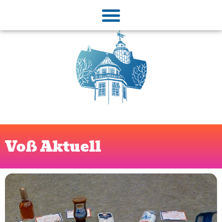
Voß Aktuell