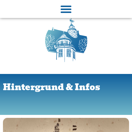
Hintergrund & Infos