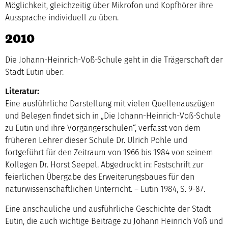
Möglichkeit, gleichzeitig über Mikrofon und Kopfhörer ihre
Aussprache individuell zu üben.
2010
Die Johann-Heinrich-Voß-Schule geht in die Trägerschaft der
Stadt Eutin über.
Literatur:
Eine ausführliche Darstellung mit vielen Quellenauszügen
und Belegen findet sich in „Die Johann-Heinrich-Voß-Schule
zu Eutin und ihre Vorgängerschulen“, verfasst von dem
früheren Lehrer dieser Schule Dr. Ulrich Pohle und
fortgeführt für den Zeitraum von 1966 bis 1984 von seinem
Kollegen Dr. Horst Seepel. Abgedruckt in: Festschrift zur
feierlichen Übergabe des Erweiterungsbaues für den
naturwissenschaftlichen Unterricht. – Eutin 1984, S. 9-87.
Eine anschauliche und ausführliche Geschichte der Stadt
Eutin, die auch wichtige Beiträge zu Johann Heinrich Voß und