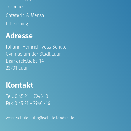
Termine
Cafeteria & Mensa
E-Learning
Adresse
Johann-Heinrich-Voss-Schule
Gymnasium der Stadt Eutin
Bismarckstraße 14
23701 Eutin
Kontakt
Tel.: 0 45 21 – 7946 -0
Fax: 0 45 21 – 7946 -46
voss-schule.eutin@schule.landsh.de