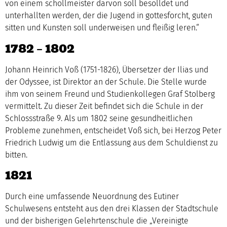
von einem schollmeister darvon soll besolldet und
unterhallten werden, der die Jugend in gottesforcht, guten
sitten und Kunsten soll underweisen und fleißig leren.“
1782 – 1802
Johann Heinrich Voß (1751-1826), Übersetzer der Ilias und
der Odyssee, ist Direktor an der Schule. Die Stelle wurde
ihm von seinem Freund und Studienkollegen Graf Stolberg
vermittelt. Zu dieser Zeit befindet sich die Schule in der
Schlossstraße 9. Als um 1802 seine gesundheitlichen
Probleme zunehmen, entscheidet Voß sich, bei Herzog Peter
Friedrich Ludwig um die Entlassung aus dem Schuldienst zu
bitten.
1821
Durch eine umfassende Neuordnung des Eutiner
Schulwesens entsteht aus den drei Klassen der Stadtschule
und der bisherigen Gelehrtenschule die „Vereinigte