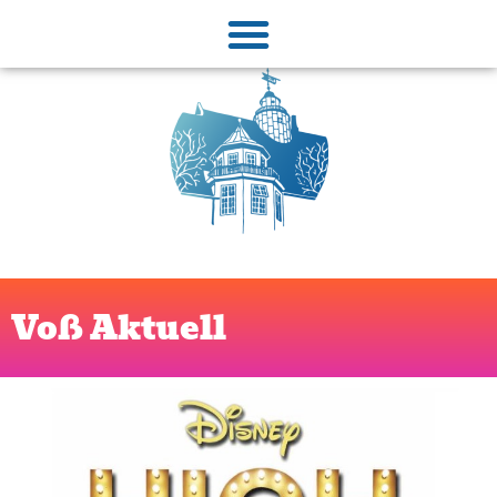
Voß Aktuell