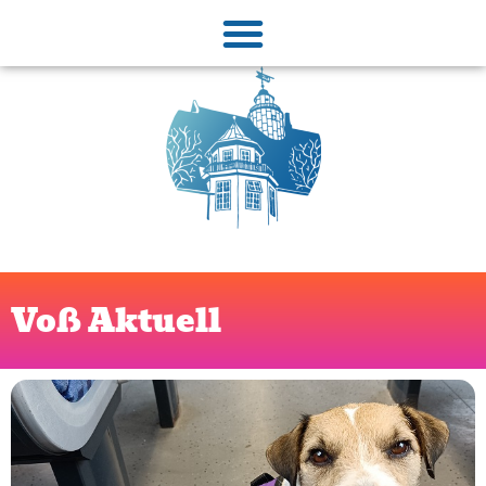
Voß Aktuell