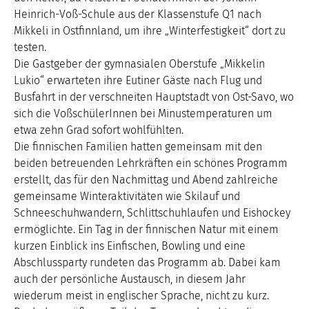
Heinrich-Voß-Schule aus der Klassenstufe Q1 nach
Mikkeli in Ostfinnland, um ihre „Winterfestigkeit“ dort zu
testen.
Die Gastgeber der gymnasialen Oberstufe „Mikkelin
Lukio“ erwarteten ihre Eutiner Gäste nach Flug und
Busfahrt in der verschneiten Hauptstadt von Ost-Savo, wo
sich die VoßschülerInnen bei Minustemperaturen um
etwa zehn Grad sofort wohlfühlten.
Die finnischen Familien hatten gemeinsam mit den
beiden betreuenden Lehrkräften ein schönes Programm
erstellt, das für den Nachmittag und Abend zahlreiche
gemeinsame Winteraktivitäten wie Skilauf und
Schneeschuhwandern, Schlittschuhlaufen und Eishockey
ermöglichte. Ein Tag in der finnischen Natur mit einem
kurzen Einblick ins Einfischen, Bowling und eine
Abschlussparty rundeten das Programm ab. Dabei kam
auch der persönliche Austausch, in diesem Jahr
wiederum meist in englischer Sprache, nicht zu kurz.