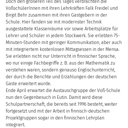
Doch den größeren Teil des Tages verbrachten die
VoßschülerInnen mit ihren Lehrkräften Falk Freidel und
Birgit Behr zusammen mit ihren Gastgebern in der
Schule. Hier fanden sie mit modernster Technik
ausgestattete Klassenräume vor sowie Arbeitsplätze für
Lehrer und Schüler in jedem Stockwerk. Sie erlebten 75-
Minuten-Stunden mit geringer Kommunikation, aber auch
mit integriertem kostenlosen Mittagsessen in der Mensa.
Sie erlebten nicht nur Unterricht in finnischer Sprache,
wo nur einige Fachbegriffe z. B. aus der Mathematik zu
verstehen waren, sondern genauso Englischunterricht,
der durch die Berichte und Erzählungen der deutschen
Gäste erweitert wurde.
Ende April erwartet die Austauschgruppe der Voß-Schule
nun den Gegenbesuch in Eutin. Damit wird diese
Schulpartnerschaft, die bereits seit 1996 besteht, weiter
fortgesetzt und mit der Arbeit in finnisch-deutschen
Projektgruppen sogar in den finnischen Lehrplan
integriert.