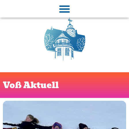
Voß Aktuell