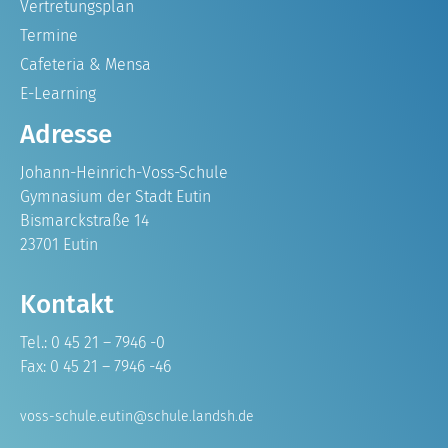
Vertretungsplan
Termine
Cafeteria & Mensa
E-Learning
Adresse
Johann-Heinrich-Voss-Schule
Gymnasium der Stadt Eutin
Bismarckstraße 14
23701 Eutin
Kontakt
Tel.: 0 45 21 – 7946 -0
Fax: 0 45 21 – 7946 -46
voss-schule.eutin@schule.landsh.de