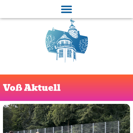
Voß Aktuell