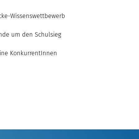
rcke-Wissenswettbewerb
unde um den Schulsieg
eine KonkurrentInnen