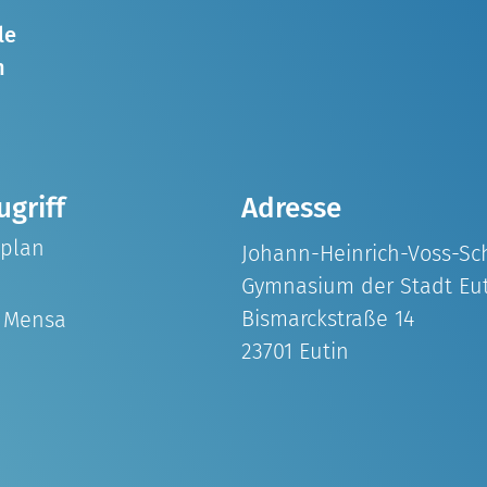
le
n
ugriff
Adresse
splan
Johann-Heinrich-Voss-Sc
Gymnasium der Stadt Eu
Bismarckstraße 14
& Mensa
23701 Eutin