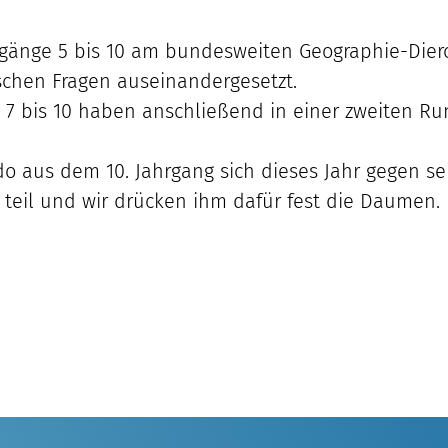
hrgänge 5 bis 10 am bundesweiten Geographie-Die
schen Fragen auseinandergesetzt.
e 7 bis 10 haben anschließend in einer zweiten R
o aus dem 10. Jahrgang sich dieses Jahr gegen s
teil und wir drücken ihm dafür fest die Daumen.