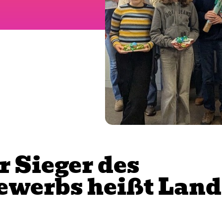
r Sieger des
ewerbs heißt Land