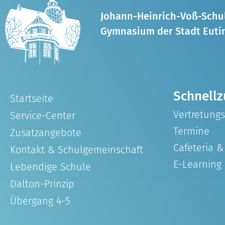
Johann-Heinrich-Voß-Schu
Gymnasium der Stadt Euti
Schnellz
Startseite
Vertretung
Service-Center
Termine
Zusatzangebote
Cafeteria 
Kontakt & Schulgemeinschaft
E-Learning
Lebendige Schule
Dalton-Prinzip
Übergang 4-5