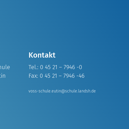
Kontakt
hule
Tel.: 0 45 21 – 7946 -0
tin
Fax: 0 45 21 – 7946 -46
voss-schule.eutin@schule.landsh.de