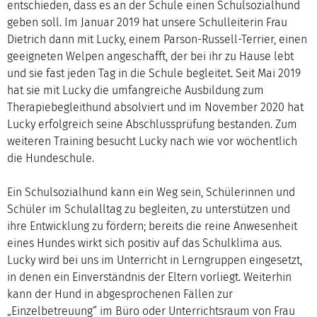
entschieden, dass es an der Schule einen Schulsozialhund
geben soll. Im Januar 2019 hat unsere Schulleiterin Frau
Dietrich dann mit Lucky, einem Parson-Russell-Terrier, einen
geeigneten Welpen angeschafft, der bei ihr zu Hause lebt
und sie fast jeden Tag in die Schule begleitet. Seit Mai 2019
hat sie mit Lucky die umfangreiche Ausbildung zum
Therapiebegleithund absolviert und im November 2020 hat
Lucky erfolgreich seine Abschlussprüfung bestanden. Zum
weiteren Training besucht Lucky nach wie vor wöchentlich
die Hundeschule.
Ein Schulsozialhund kann ein Weg sein, Schülerinnen und
Schüler im Schulalltag zu begleiten, zu unterstützen und
ihre Entwicklung zu fördern; bereits die reine Anwesenheit
eines Hundes wirkt sich positiv auf das Schulklima aus.
Lucky wird bei uns im Unterricht in Lerngruppen eingesetzt,
in denen ein Einverständnis der Eltern vorliegt. Weiterhin
kann der Hund in abgesprochenen Fällen zur
„Einzelbetreuung“ im Büro oder Unterrichtsraum von Frau