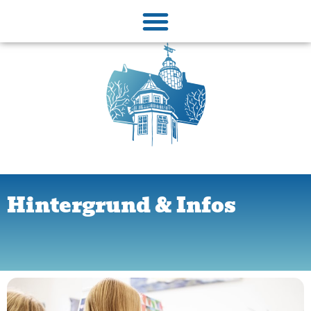
Hintergrund & Infos