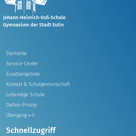
Johann-Heinrich-Voß-Schule
Gymnasium der Stadt Eutin
Startseite
Service-Center
Zusatzangebote
Kontakt & Schulgemeinschaft
Lebendige Schule
Dalton-Prinzip
Übergang 4-5
Schnellzugriff