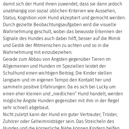
damit sich der Hund ihnen zuwendet, dass sie dann jedoch
unabhängig von sozial üblichen Kriterien wie Aussehen,
Status, Kognition vom Hund akzeptiert und gemocht werden.
Durch gezielte Beobachtungsaufgaben wird die visuelle
Wahrnehmung geschult, wobei das bewusste Erkennen der
Signale des Hundes auch dabei hilft, besser auf die Mimik
und Gestik der Mitmenschen zu achten und so in die
Wahrnehmung mit einzubeziehen.
Gerade zum Abbau von Ängsten gegenüber Tieren im
Allgemeinen und Hunden im Speziellen leistet der
Schulhund einen wichtigen Beitrag. Die Kinder stellen
langsam und im eigenen Tempo den Kontakt her und
sammeln positive Erfahrungen. Da es sich bei Lucky um
einen eher kleinen und „niedlichen“ Hund handelt, werden
mögliche Ängste Hunden gegenüber mit ihm in der Regel
sehr schnell abgebaut.
Nicht zuletzt kann der Hund ein guter Vertrauter, Tröster,
Zuhörer oder Geheimnisträger sein. Das Streicheln des
Hundes und die körperliche Nähe können Kindern helfen,