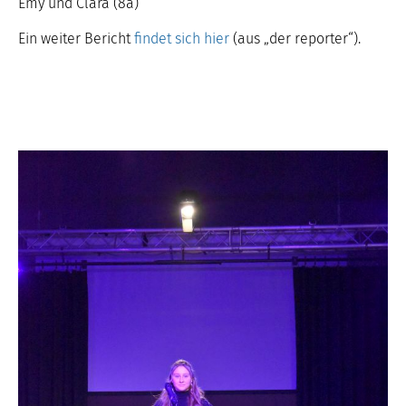
Emy und Clara (8a)
Ein weiter Bericht
findet sich hier
(aus „der reporter“).