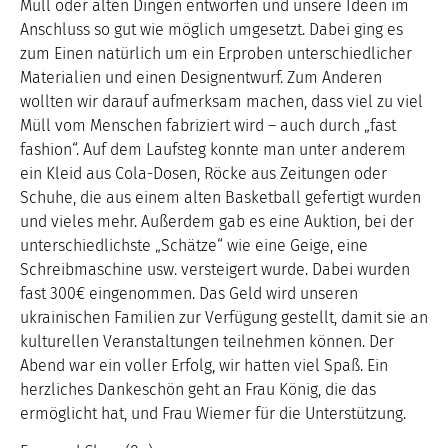
Müll oder alten Dingen entworfen und unsere Ideen im
Anschluss so gut wie möglich umgesetzt. Dabei ging es
zum Einen natürlich um ein Erproben unterschiedlicher
Materialien und einen Designentwurf. Zum Anderen
wollten wir darauf aufmerksam machen, dass viel zu viel
Müll vom Menschen fabriziert wird – auch durch „fast
fashion“. Auf dem Laufsteg konnte man unter anderem
ein Kleid aus Cola-Dosen, Röcke aus Zeitungen oder
Schuhe, die aus einem alten Basketball gefertigt wurden
und vieles mehr. Außerdem gab es eine Auktion, bei der
unterschiedlichste „Schätze“ wie eine Geige, eine
Schreibmaschine usw. versteigert wurde. Dabei wurden
fast 300€ eingenommen. Das Geld wird unseren
ukrainischen Familien zur Verfügung gestellt, damit sie an
kulturellen Veranstaltungen teilnehmen können. Der
Abend war ein voller Erfolg, wir hatten viel Spaß. Ein
herzliches Dankeschön geht an Frau König, die das
ermöglicht hat, und Frau Wiemer für die Unterstützung.