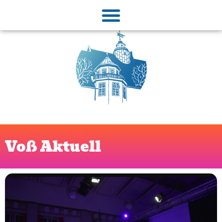
Voß Aktuell