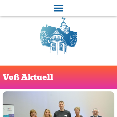
Voß Aktuell