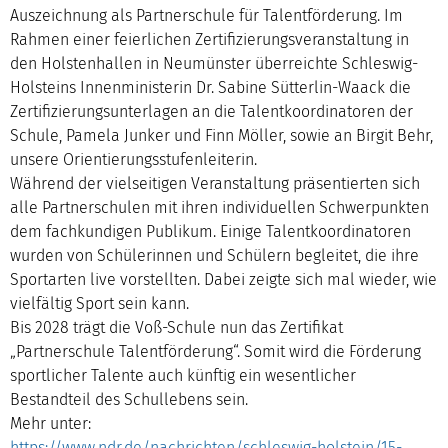
Auszeichnung als Partnerschule für Talentförderung. Im
Rahmen einer feierlichen Zertifizierungsveranstaltung in
den Holstenhallen in Neumünster überreichte Schleswig-
Holsteins Innenministerin Dr. Sabine Sütterlin-Waack die
Zertifizierungsunterlagen an die Talentkoordinatoren der
Schule, Pamela Junker und Finn Möller, sowie an Birgit Behr,
unsere Orientierungsstufenleiterin.
Während der vielseitigen Veranstaltung präsentierten sich
alle Partnerschulen mit ihren individuellen Schwerpunkten
dem fachkundigen Publikum. Einige Talentkoordinatoren
wurden von Schülerinnen und Schülern begleitet, die ihre
Sportarten live vorstellten. Dabei zeigte sich mal wieder, wie
vielfältig Sport sein kann.
Bis 2028 trägt die Voß-Schule nun das Zertifikat
„Partnerschule Talentförderung“. Somit wird die Förderung
sportlicher Talente auch künftig ein wesentlicher
Bestandteil des Schullebens sein.
Mehr unter:
https://www.ndr.de/nachrichten/schleswig-holstein/15-