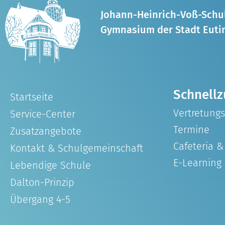
Johann-Heinrich-Voß-Schu
Gymnasium der Stadt Euti
Schnellz
Startseite
Vertretung
Service-Center
Termine
Zusatzangebote
Cafeteria 
Kontakt & Schulgemeinschaft
E-Learning
Lebendige Schule
Dalton-Prinzip
Übergang 4-5