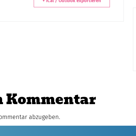
+ iCal / Outlook exportieren
en Kommentar
Kommentar abzugeben.