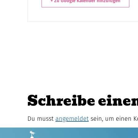
+ Zu Google Kalender hinzufügen
Schreibe ein
Du musst
angemeldet
sein, um einen 