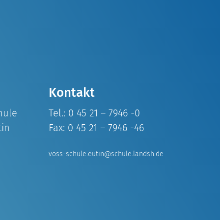
Kontakt
hule
Tel.: 0 45 21 – 7946 -0
tin
Fax: 0 45 21 – 7946 -46
voss-schule.eutin@schule.landsh.de