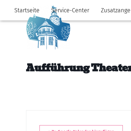
Startseite
Service-Center
Zusatzange
Aufführung Theate