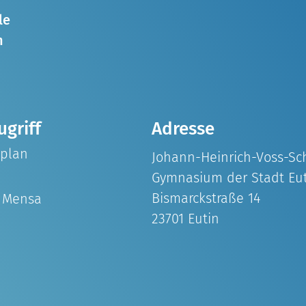
le
n
ugriff
Adresse
splan
Johann-Heinrich-Voss-Sc
Gymnasium der Stadt Eu
Bismarckstraße 14
& Mensa
23701 Eutin