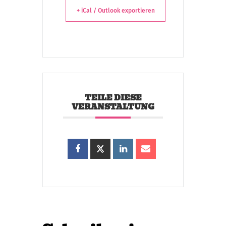
+ iCal / Outlook exportieren
TEILE DIESE
VERANSTALTUNG