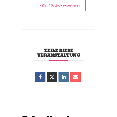
+ iCal / Outlook exportieren
TEILE DIESE
VERANSTALTUNG