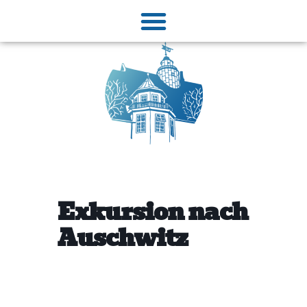
Exkursion nach
Auschwitz