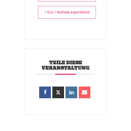
+ iCal / Outlook exportieren
TEILE DIESE
VERANSTALTUNG