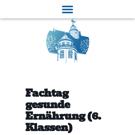
Fachtag
gesunde
Ernährung (6.
Klassen)