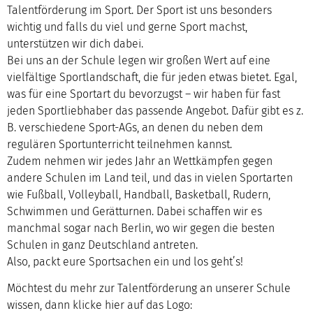
Talentförderung im Sport. Der Sport ist uns besonders
wichtig und falls du viel und gerne Sport machst,
unterstützen wir dich dabei.
Bei uns an der Schule legen wir großen Wert auf eine
vielfältige Sportlandschaft, die für jeden etwas bietet. Egal,
was für eine Sportart du bevorzugst – wir haben für fast
jeden Sportliebhaber das passende Angebot. Dafür gibt es z.
B. verschiedene Sport-AGs, an denen du neben dem
regulären Sportunterricht teilnehmen kannst.
Zudem nehmen wir jedes Jahr an Wettkämpfen gegen
andere Schulen im Land teil, und das in vielen Sportarten
wie Fußball, Volleyball, Handball, Basketball, Rudern,
Schwimmen und Gerätturnen. Dabei schaffen wir es
manchmal sogar nach Berlin, wo wir gegen die besten
Schulen in ganz Deutschland antreten.
Also, packt eure Sportsachen ein und los geht’s!
Möchtest du mehr zur Talentförderung an unserer Schule
wissen, dann klicke hier auf das Logo: