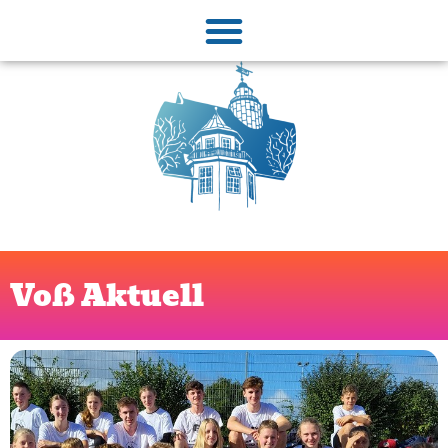
Voß Aktuell