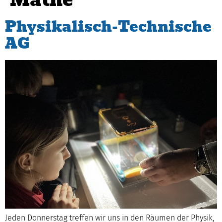
Mathe
Physikalisch-Technische
AG
Jeden Donnerstag treffen wir uns in den Räumen der Physik,